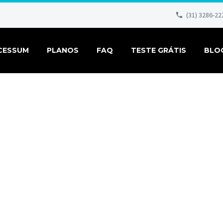
(31) 3286-22
CESSUM
PLANOS
FAQ
TESTE GRÁTIS
BLO