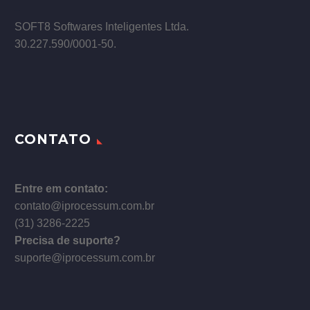
–
SOFT8 Softwares Inteligentes Ltda.
30.227.590/0001­-50.
CONTATO
Entre em contato:
contato@iprocessum.com.br
(31) 3286-2225
Precisa de suporte?
suporte@iprocessum.com.br