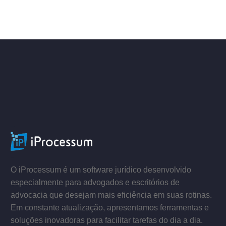
ACESSE
–
–
O iProcessum é um software jurídico desenvolvido
especialmente para advogados e escritórios de
advocacia que desejam mais eficiência em suas rotinas.
Em constante atualização, apresentamos ferramentas e
soluções inovadoras para facilitar tarefas do dia a dia.