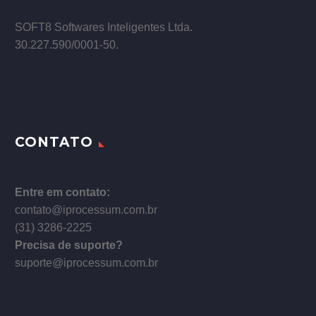
–
SOFT8 Softwares Inteligentes Ltda.
30.227.590/0001­-50.
CONTATO
Entre em contato:
contato@iprocessum.com.br
(31) 3286-2225
Precisa de suporte?
suporte@iprocessum.com.br