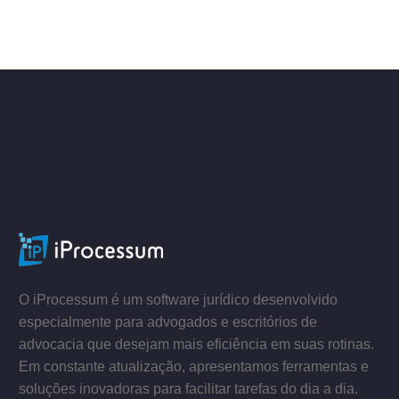
ACESSE
–
–
O iProcessum é um software jurídico desenvolvido
especialmente para advogados e escritórios de
advocacia que desejam mais eficiência em suas rotinas.
Em constante atualização, apresentamos ferramentas e
soluções inovadoras para facilitar tarefas do dia a dia.