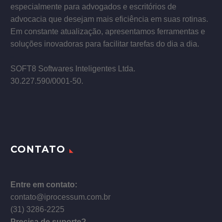
especialmente para advogados e escritórios de
advocacia que desejam mais eficiência em suas rotinas.
Em constante atualização, apresentamos ferramentas e
soluções inovadoras para facilitar tarefas do dia a dia.
–
SOFT8 Softwares Inteligentes Ltda.
30.227.590/0001­-50.
CONTATO
Entre em contato:
contato@iprocessum.com.br
(31) 3286-2225
Precisa de suporte?