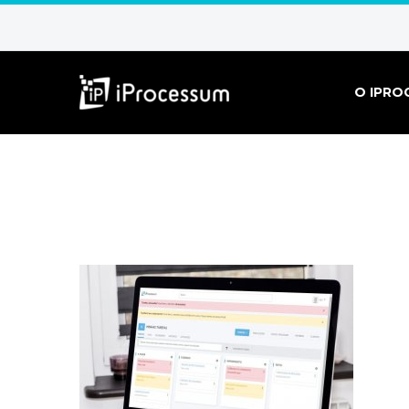
O IPRO