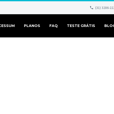
(31) 3286-22
CESSUM
PLANOS
FAQ
TESTE GRÁTIS
BLO