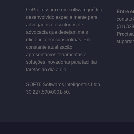
–
O iProcessum é um software jurídico
Entre e
desenvolvido especialmente para
contato
advogados e escritórios de
(31) 32
advocacia que desejam mais
Precisa
eficiência em suas rotinas. Em
suporte
constante atualização,
apresentamos ferramentas e
soluções inovadoras para facilitar
tarefas do dia a dia.
–
SOFT8 Softwares Inteligentes Ltda.
30.227.590/0001­-50.