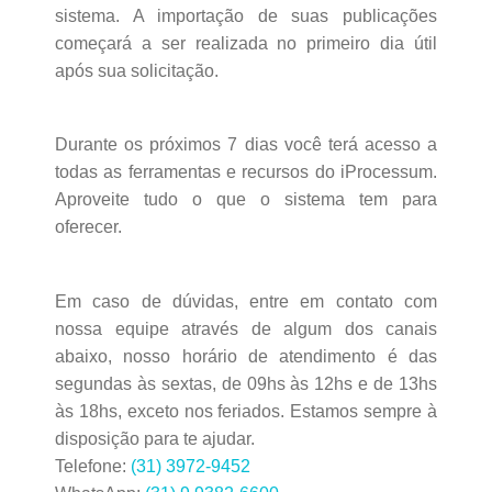
sistema. A importação de suas publicações
começará a ser realizada no primeiro dia útil
após sua solicitação.
Durante os próximos 7 dias você terá acesso a
todas as ferramentas e recursos do iProcessum.
Aproveite tudo o que o sistema tem para
oferecer.
Em caso de dúvidas, entre em contato com
nossa equipe através de algum dos canais
abaixo, nosso horário de atendimento é das
segundas às sextas, de 09hs às 12hs e de 13hs
às 18hs, exceto nos feriados. Estamos sempre à
disposição para te ajudar.
Telefone:
(31) 3972-9452