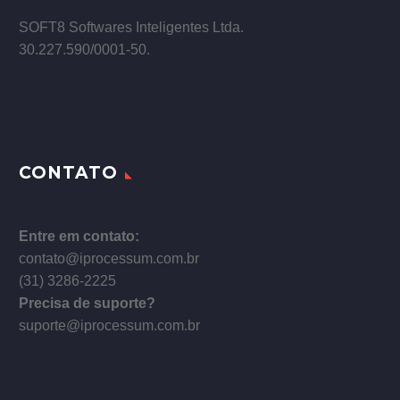
–
SOFT8 Softwares Inteligentes Ltda.
30.227.590/0001­-50.
CONTATO
Entre em contato:
contato@iprocessum.com.br
(31) 3286-2225
Precisa de suporte?
suporte@iprocessum.com.br