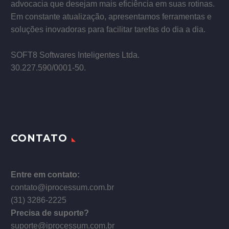
advocacia que desejam mais eficiência em suas rotinas.
Em constante atualização, apresentamos ferramentas e
soluções inovadoras para facilitar tarefas do dia a dia.
–
SOFT8 Softwares Inteligentes Ltda.
30.227.590/0001­-50.
CONTATO
Entre em contato:
contato@iprocessum.com.br
(31) 3286-2225
Precisa de suporte?
suporte@iprocessum.com.br