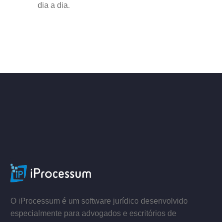
dia a dia.
ACESSE
–
–
O iProcessum é um software jurídico desenvolvido
especialmente para advogados e escritórios de