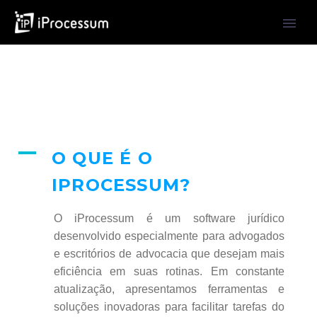
A
O QUE É O
IPROCESSUM?
O iProcessum é um software jurídico
desenvolvido especialmente para advogados
e escritórios de advocacia que desejam mais
eficiência em suas rotinas. Em constante
atualização, apresentamos ferramentas e
soluções inovadoras para facilitar tarefas do