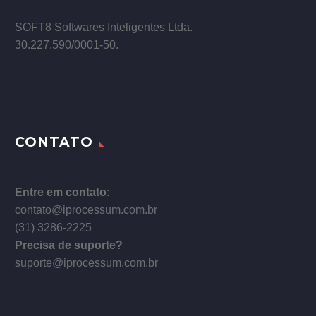
–
SOFT8 Softwares Inteligentes Ltda.
30.227.590/0001­-50.
CONTATO
Entre em contato:
contato@iprocessum.com.br
(31) 3286-2225
Precisa de suporte?
suporte@iprocessum.com.br