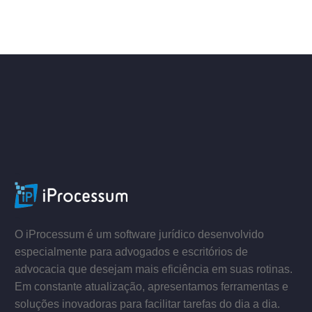
ACESSE
–
–
O iProcessum é um software jurídico desenvolvido
especialmente para advogados e escritórios de
advocacia que desejam mais eficiência em suas rotinas.
Em constante atualização, apresentamos ferramentas e
soluções inovadoras para facilitar tarefas do dia a dia.