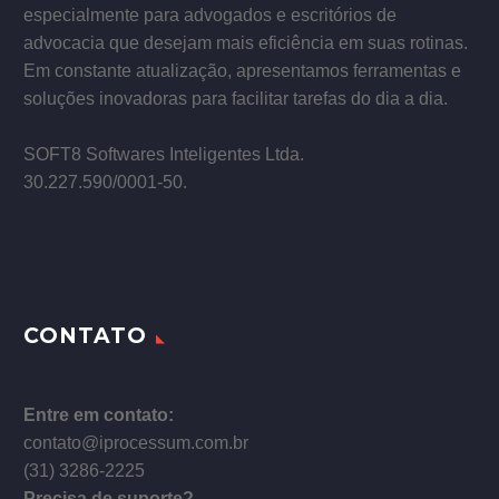
especialmente para advogados e escritórios de
advocacia que desejam mais eficiência em suas rotinas.
Em constante atualização, apresentamos ferramentas e
soluções inovadoras para facilitar tarefas do dia a dia.
–
SOFT8 Softwares Inteligentes Ltda.
30.227.590/0001­-50.
CONTATO
Entre em contato:
contato@iprocessum.com.br
(31) 3286-2225
Precisa de suporte?