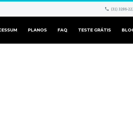
(31) 3286-22
CESSUM
PLANOS
FAQ
TESTE GRÁTIS
BLO