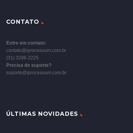
CONTATO
Entre em contato:
contato@iprocessum.com.br
(31) 3286-2225
Precisa de suporte?
suporte@iprocessum.com.br
ÚLTIMAS NOVIDADES