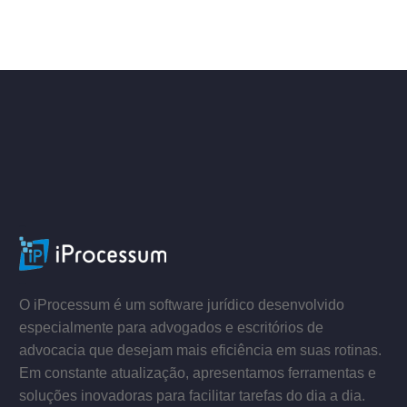
ACESSE
–
–
O iProcessum é um software jurídico desenvolvido
especialmente para advogados e escritórios de
advocacia que desejam mais eficiência em suas rotinas.
Em constante atualização, apresentamos ferramentas e
soluções inovadoras para facilitar tarefas do dia a dia.