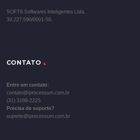
–
SOFT8 Softwares Inteligentes Ltda.
30.227.590/0001­-50.
CONTATO
Entre em contato:
contato@iprocessum.com.br
(31) 3286-2225
Precisa de suporte?
suporte@iprocessum.com.br