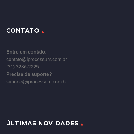
CONTATO
Entre em contato:
contato@iprocessum.com.br
(31) 3286-2225
Precisa de suporte?
suporte@iprocessum.com.br
ÚLTIMAS NOVIDADES