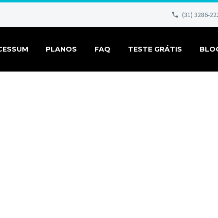
(31) 3286-22
CESSUM
PLANOS
FAQ
TESTE GRÁTIS
BLO