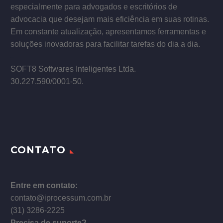
especialmente para advogados e escritórios de
advocacia que desejam mais eficiência em suas rotinas.
Em constante atualização, apresentamos ferramentas e
soluções inovadoras para facilitar tarefas do dia a dia.
–
SOFT8 Softwares Inteligentes Ltda.
30.227.590/0001­-50.
CONTATO
Entre em contato:
contato@iprocessum.com.br
(31) 3286-2225
Precisa de suporte?