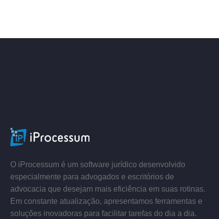
ACESSE
–
–
O iProcessum é um software jurídico desenvolvido
especialmente para advogados e escritórios de
advocacia que desejam mais eficiência em suas rotinas.
Em constante atualização, apresentamos ferramentas e
soluções inovadoras para facilitar tarefas do dia a dia.