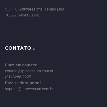
–
SOFT8 Softwares Inteligentes Ltda.
30.227.590/0001­-50.
CONTATO
Entre em contato:
contato@iprocessum.com.br
(31) 3286-2225
Precisa de suporte?
suporte@iprocessum.com.br