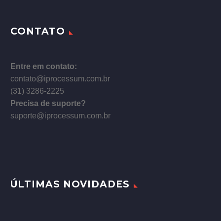
CONTATO
Entre em contato:
contato@iprocessum.com.br
(31) 3286-2225
Precisa de suporte?
suporte@iprocessum.com.br
ÚLTIMAS NOVIDADES