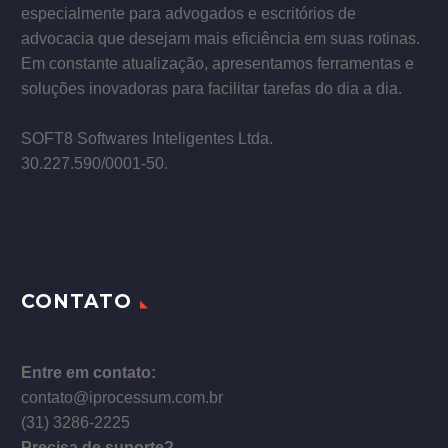
especialmente para advogados e escritórios de
advocacia que desejam mais eficiência em suas rotinas.
Em constante atualização, apresentamos ferramentas e
soluções inovadoras para facilitar tarefas do dia a dia.
–
SOFT8 Softwares Inteligentes Ltda.
30.227.590/0001­-50.
CONTATO
Entre em contato:
contato@iprocessum.com.br
(31) 3286-2225
Precisa de suporte?