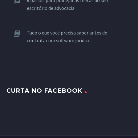
6 passos para planejar as metas do seu
escritório de advocacia
Tudo o que você precisa saber antes de
contratar um software jurídico
CURTA NO FACEBOOK