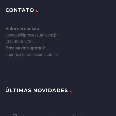
CONTATO
Entre em contato:
contato@iprocessum.com.br
(31) 3286-2225
Precisa de suporte?
suporte@iprocessum.com.br
ÚLTIMAS NOVIDADES