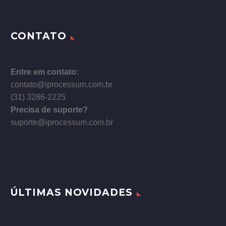
CONTATO
Entre em contato:
contato@iprocessum.com.br
(31) 3286-2225
Precisa de suporte?
suporte@iprocessum.com.br
ÚLTIMAS NOVIDADES