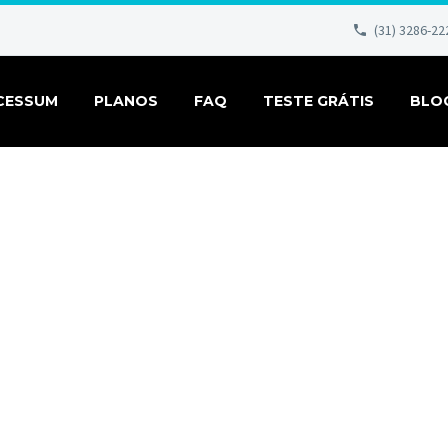
(31) 3286-22
CESSUM
PLANOS
FAQ
TESTE GRÁTIS
BLO