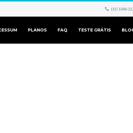
(31) 3286-22
CESSUM
PLANOS
FAQ
TESTE GRÁTIS
BLO