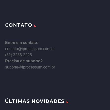
CONTATO
Entre em contato:
contato@iprocessum.com.br
(31) 3286-2225
Precisa de suporte?
suporte@iprocessum.com.br
ÚLTIMAS NOVIDADES