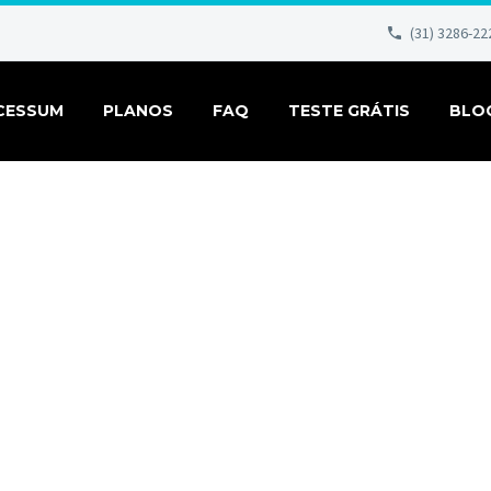
(31) 3286-22
CESSUM
PLANOS
FAQ
TESTE GRÁTIS
BLO