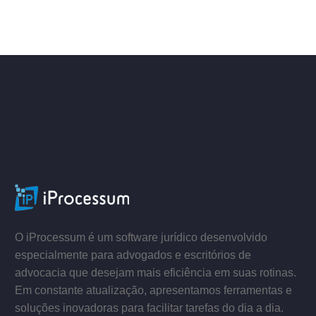
ACESSE
–
–
O iProcessum é um software jurídico desenvolvido
especialmente para advogados e escritórios de
advocacia que desejam mais eficiência em suas rotinas.
Em constante atualização, apresentamos ferramentas e
soluções inovadoras para facilitar tarefas do dia a dia.