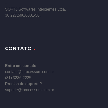
–
SOFT8 Softwares Inteligentes Ltda.
30.227.590/0001­-50.
CONTATO
Entre em contato:
contato@iprocessum.com.br
(31) 3286-2225
Precisa de suporte?
suporte@iprocessum.com.br