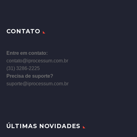
CONTATO
Entre em contato:
contato@iprocessum.com.br
(31) 3286-2225
Precisa de suporte?
suporte@iprocessum.com.br
ÚLTIMAS NOVIDADES