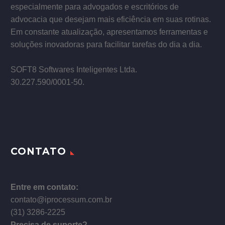
especialmente para advogados e escritórios de
advocacia que desejam mais eficiência em suas rotinas.
Em constante atualização, apresentamos ferramentas e
soluções inovadoras para facilitar tarefas do dia a dia.
–
SOFT8 Softwares Inteligentes Ltda.
30.227.590/0001­-50.
CONTATO
Entre em contato:
contato@iprocessum.com.br
(31) 3286-2225
Precisa de suporte?