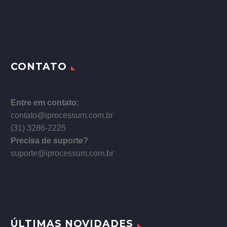
CONTATO
Entre em contato:
contato@iprocessum.com.br
(31) 3286-2225
Precisa de suporte?
suporte@iprocessum.com.br
ÚLTIMAS NOVIDADES