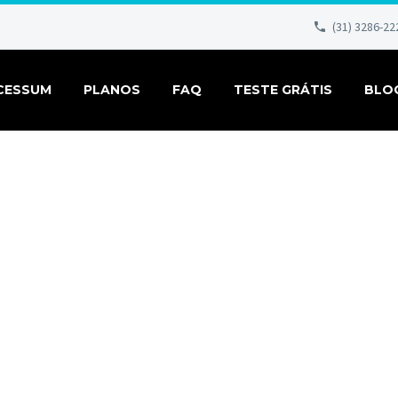
(31) 3286-22
CESSUM
PLANOS
FAQ
TESTE GRÁTIS
BLO