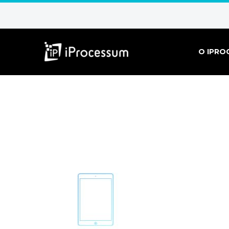
O IPRO