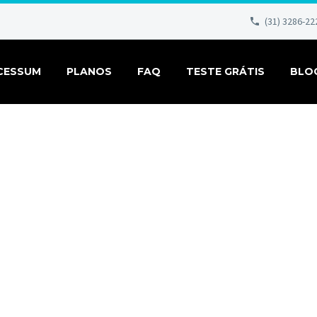
(31) 3286-22
CESSUM
PLANOS
FAQ
TESTE GRÁTIS
BLO