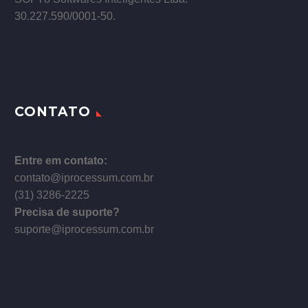
30.227.590/0001­-50.
CONTATO
Entre em contato:
contato@iprocessum.com.br
(31) 3286-2225
Precisa de suporte?
suporte@iprocessum.com.br