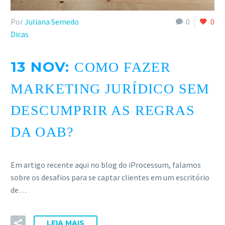
ACESSE
Por
Juliana Semedo
0
0
Dicas
13 NOV:
COMO FAZER
MARKETING JURÍDICO SEM
DESCUMPRIR AS REGRAS
DA OAB?
Em artigo recente aqui no blog do iProcessum, falamos
sobre os desafios para se captar clientes em um escritório
de…
LEIA MAIS