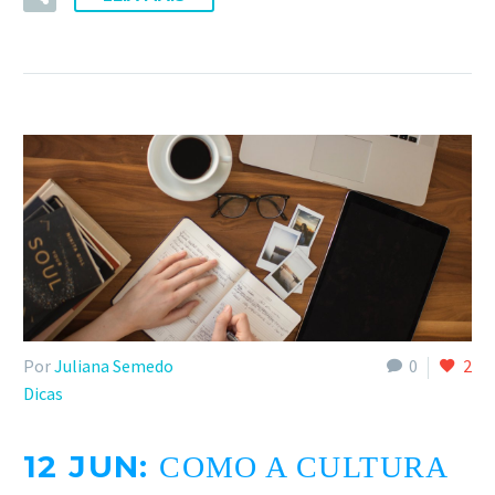
Por
Juliana Semedo
0
2
Dicas
12 JUN:
COMO A CULTURA