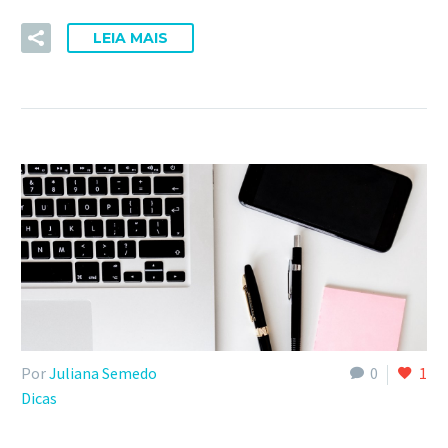
LEIA MAIS
Por
Juliana Semedo
0
1
Dicas