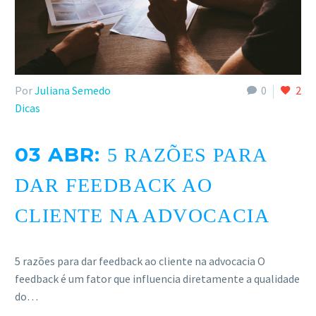
Por
Juliana Semedo
0
2
Dicas
03 ABR:
5 RAZÕES PARA
DAR FEEDBACK AO
CLIENTE NA ADVOCACIA
5 razões para dar feedback ao cliente na advocacia O
feedback é um fator que influencia diretamente a qualidade
do…