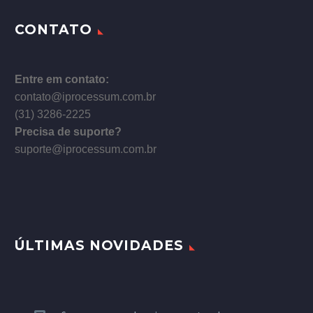
CONTATO
Entre em contato:
contato@iprocessum.com.br
(31) 3286-2225
Precisa de suporte?
suporte@iprocessum.com.br
ÚLTIMAS NOVIDADES