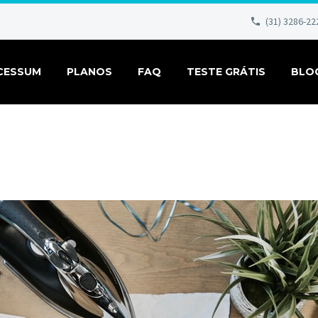
(31) 3286-22
CESSUM
PLANOS
FAQ
TESTE GRÁTIS
BLO