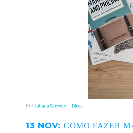
Por
Juliana Semedo
Dicas
13 NOV:
COMO FAZER MA