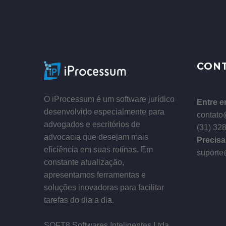
–
CON
–
O iProcessum é um software jurídico
Entre e
desenvolvido especialmente para
contato
advogados e escritórios de
(31) 32
advocacia que desejam mais
Precisa
eficiência em suas rotinas. Em
suporte
constante atualização,
apresentamos ferramentas e
soluções inovadoras para facilitar
tarefas do dia a dia.
–
SOFT8 Softwares Inteligentes Ltda.