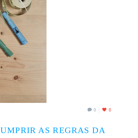
0
0
UMPRIR AS REGRAS DA