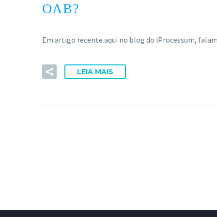
OAB?
Em artigo recente aqui no blog do iProcessum, falam
LEIA MAIS