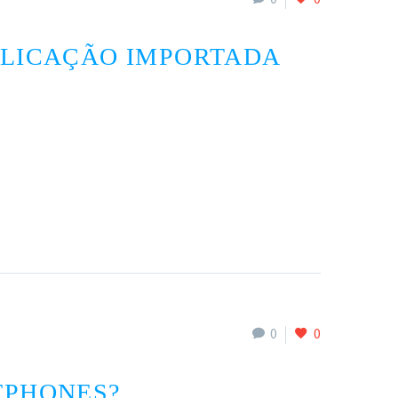
BLICAÇÃO IMPORTADA
0
0
TPHONES?