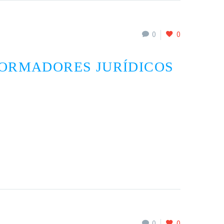
0
0
FORMADORES JURÍDICOS
0
0