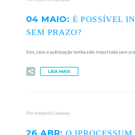
04 MAIO:
É POSSÍVEL 
SEM PRAZO?
Sim, caso a publicação tenha sido importada sem p
LEIA MAIS
Por Heberth Cardoso
26 ABR:
O IPROCESSUM