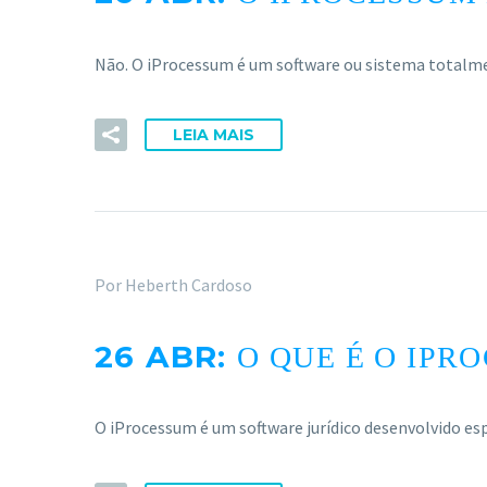
Não. O iProcessum é um software ou sistema totalm
LEIA MAIS
Por Heberth Cardoso
26 ABR:
O QUE É O IPR
O iProcessum é um software jurídico desenvolvido es