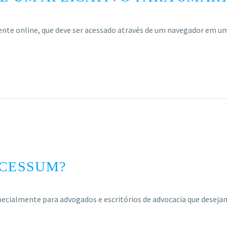
ente online, que deve ser acessado através de um navegador em 
OCESSUM?
pecialmente para advogados e escritórios de advocacia que desej