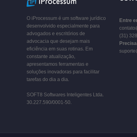
–
O iProcessum é um software jurídico
Entre e
desenvolvido especialmente para
contato
advogados e escritórios de
(31) 32
advocacia que desejam mais
Precisa
eficiência em suas rotinas. Em
suporte
constante atualização,
apresentamos ferramentas e
soluções inovadoras para facilitar
tarefas do dia a dia.
–
SOFT8 Softwares Inteligentes Ltda.
30.227.590/0001­-50.