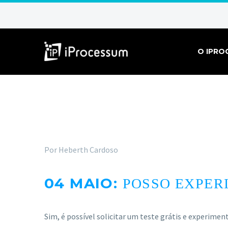
O IPRO
Por Heberth Cardoso
04 MAIO:
POSSO EXPER
Sim, é possível solicitar um teste grátis e experim