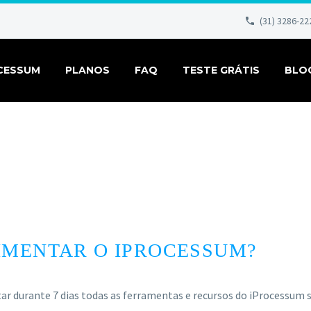
(31) 3286-22
CESSUM
PLANOS
FAQ
TESTE GRÁTIS
BLO
IMENTAR O IPROCESSUM?
entar durante 7 dias todas as ferramentas e recursos do iProcessu