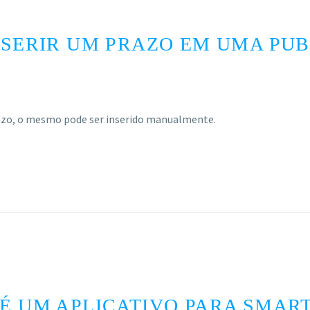
INSERIR UM PRAZO EM UMA PU
razo, o mesmo pode ser inserido manualmente.
 É UM APLICATIVO PARA SMAR