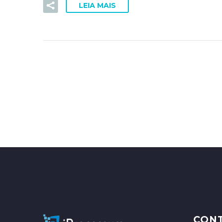
LEIA MAIS
–
CON