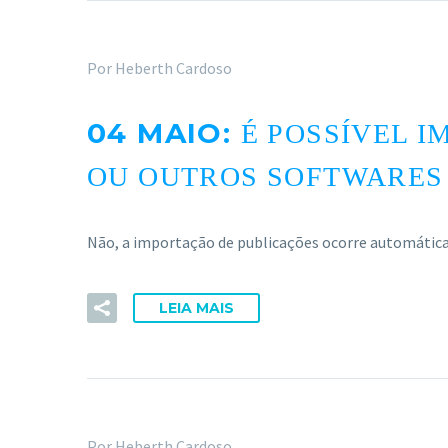
Por Heberth Cardoso
04 MAIO:
É POSSÍVEL 
OU OUTROS SOFTWARES 
Não, a importação de publicações ocorre automática
LEIA MAIS
Por Heberth Cardoso