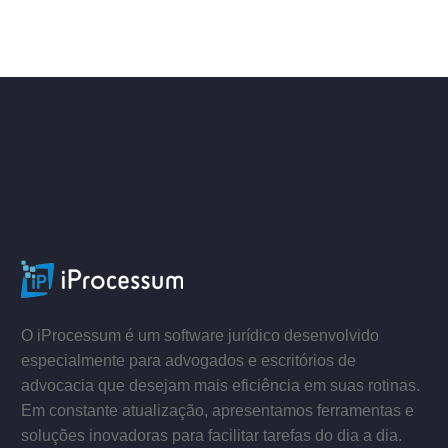
–
–
O iProcessum é um software jurídico desenvolvido
especialmente para advogados e escritórios de
advocacia que desejam mais eficiência em suas rotinas.
Em constante atualização, apresentamos ferramentas e
soluções inovadoras para facilitar tarefas do dia a dia.