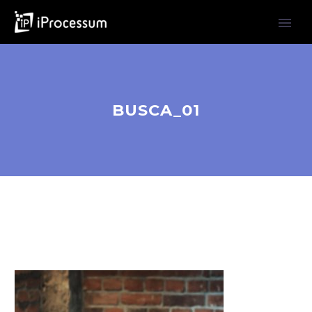
BUSCA_01