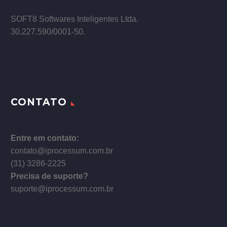
–
SOFT8 Softwares Inteligentes Ltda.
30.227.590/0001­-50.
CONTATO
Entre em contato:
contato@iprocessum.com.br
(31) 3286-2225
Precisa de suporte?
suporte@iprocessum.com.br