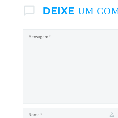
DEIXE
UM CO