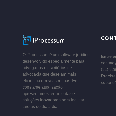
–
CON
–
O iProcessum é um software jurídico
Entre e
desenvolvido especialmente para
contato
advogados e escritórios de
(31) 32
advocacia que desejam mais
Precisa
eficiência em suas rotinas. Em
suporte
constante atualização,
apresentamos ferramentas e
soluções inovadoras para facilitar
tarefas do dia a dia.
–