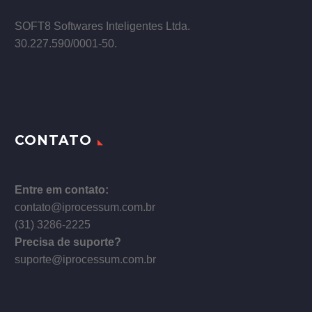
–
SOFT8 Softwares Inteligentes Ltda.
30.227.590/0001­-50.
CONTATO
Entre em contato:
contato@iprocessum.com.br
(31) 3286-2225
Precisa de suporte?
suporte@iprocessum.com.br