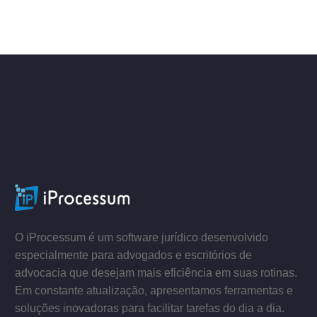
–
–
O iProcessum é um software jurídico desenvolvido
especialmente para advogados e escritórios de
advocacia que desejam mais eficiência em suas rotinas.
Em constante atualização, apresentamos ferramentas e
soluções inovadoras para facilitar tarefas do dia a dia.