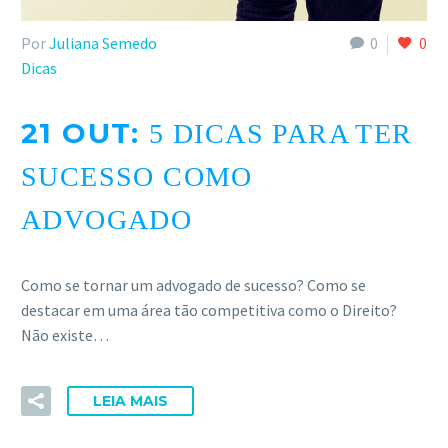
ACESSE
Por
Juliana Semedo
0
0
Dicas
21 OUT:
5 DICAS PARA TER
SUCESSO COMO
ADVOGADO
Como se tornar um advogado de sucesso? Como se
destacar em uma área tão competitiva como o Direito?
Não existe…
LEIA MAIS