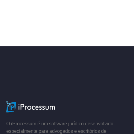
–
–
O iProcessum é um software jurídico desenvolvido
especialmente para advogados e escritórios de