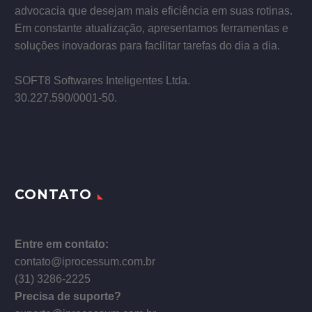
advocacia que desejam mais eficiência em suas rotinas.
Em constante atualização, apresentamos ferramentas e
soluções inovadoras para facilitar tarefas do dia a dia.
–
SOFT8 Softwares Inteligentes Ltda.
30.227.590/0001­-50.
CONTATO
Entre em contato:
contato@iprocessum.com.br
(31) 3286-2225
Precisa de suporte?