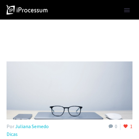
Por
Juliana Semedo
0
1
Dicas