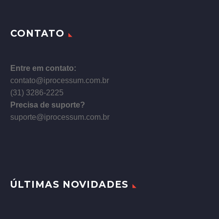
CONTATO
Entre em contato:
contato@iprocessum.com.br
(31) 3286-2225
Precisa de suporte?
suporte@iprocessum.com.br
ÚLTIMAS NOVIDADES