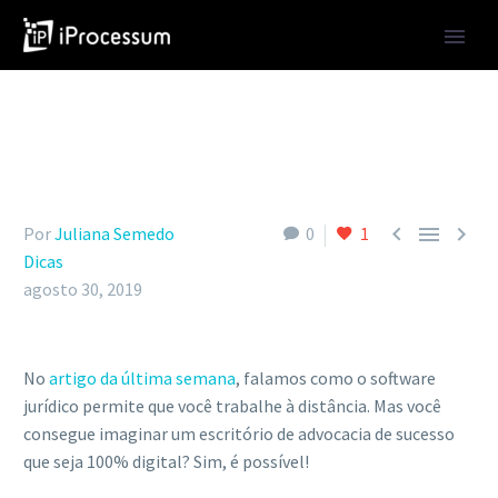



Por
Juliana Semedo
0
1
Dicas
agosto 30, 2019
No
artigo da última semana
, falamos como o software
jurídico permite que você trabalhe à distância. Mas você
consegue imaginar um escritório de advocacia de sucesso
que seja 100% digital? Sim, é possível!