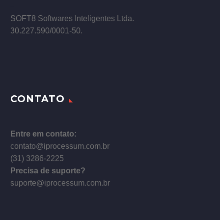
–
SOFT8 Softwares Inteligentes Ltda.
30.227.590/0001­-50.
CONTATO
Entre em contato:
contato@iprocessum.com.br
(31) 3286-2225
Precisa de suporte?
suporte@iprocessum.com.br