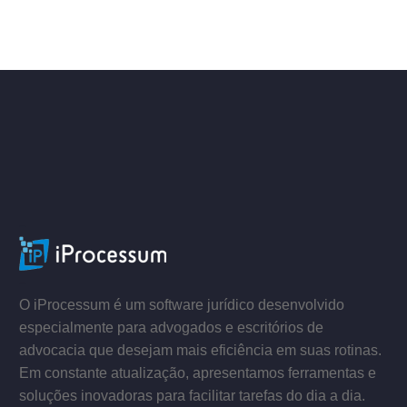
–
–
O iProcessum é um software jurídico desenvolvido
especialmente para advogados e escritórios de
advocacia que desejam mais eficiência em suas rotinas.
Em constante atualização, apresentamos ferramentas e
soluções inovadoras para facilitar tarefas do dia a dia.